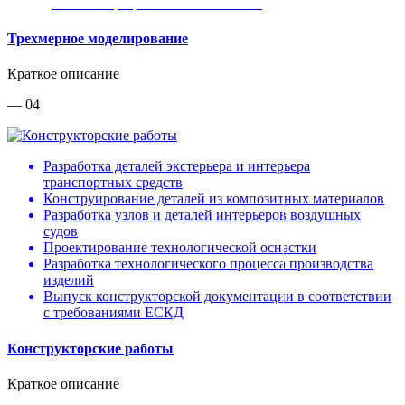
двойников разработанного объекта
Трехмерное моделирование
Краткое описание
— 04
Разработка деталей экстерьера и интерьера
транспортных средств
Конструирование деталей из композитных материалов
Разработка узлов и деталей интерьеров воздушных
судов
Проектирование технологической оснастки
Разработка технологического процесса производства
изделий
Выпуск конструкторской документации в соответствии
с требованиями ЕСКД
Конструкторские работы
Краткое описание