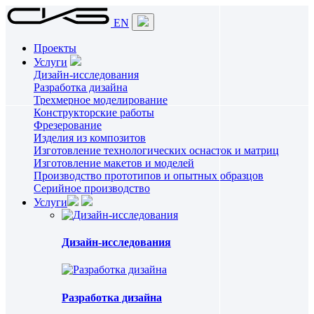
EN
Проекты
Услуги
Дизайн-исследования
Разработка дизайна
Трехмерное моделирование
Конструкторские работы
Фрезерование
Изделия из композитов
Изготовление технологических оснасток и матриц
Изготовление макетов и моделей
Производство прототипов и опытных образцов
Серийное производство
Услуги
Дизайн-исследования
Разработка дизайна