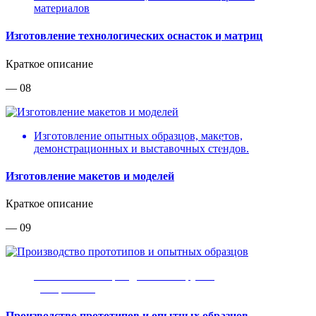
материалов
Изготовление технологических оснасток и матриц
Краткое описание
— 08
Изготовление опытных образцов, макетов,
демонстрационных и выставочных стендов.
Изготовление макетов и моделей
Краткое описание
— 09
Любой объект промдизайна от ручки
до вертолета
Производство прототипов и опытных образцов