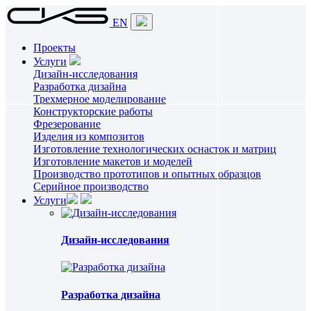
EN
Проекты
Услуги
Дизайн-исследования
Разработка дизайна
Трехмерное моделирование
Конструкторские работы
Фрезерование
Изделия из композитов
Изготовление технологических оснасток и матриц
Изготовление макетов и моделей
Производство прототипов и опытных образцов
Серийное производство
Услуги
Дизайн-исследования
Разработка дизайна