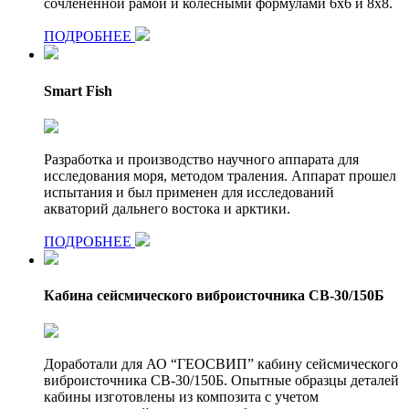
сочленённой рамой и колесными формулами 6х6 и 8х8.
ПОДРОБНЕЕ
Smart Fish
Разработка и производство научного аппарата для
исследования моря, методом траления. Аппарат прошел
испытания и был применен для исследований
акваторий дальнего востока и арктики.
ПОДРОБНЕЕ
Кабина сейсмического виброисточника СВ-30/150Б
Доработали для АО “ГЕОСВИП” кабину сейсмического
виброисточника СВ-30/150Б. Опытные образцы деталей
кабины изготовлены из композита с учетом