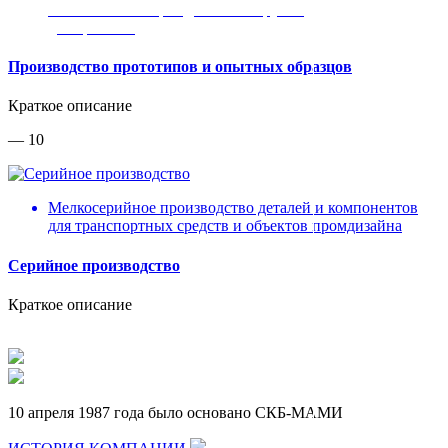
Любой объект промдизайна от ручки
до вертолета
Производство прототипов и опытных образцов
Краткое описание
— 10
Мелкосерийное производство деталей и компонентов
для транспортных средств и объектов промдизайна
Серийное производство
Краткое описание
10 апреля 1987 года было основано СКБ-МАМИ