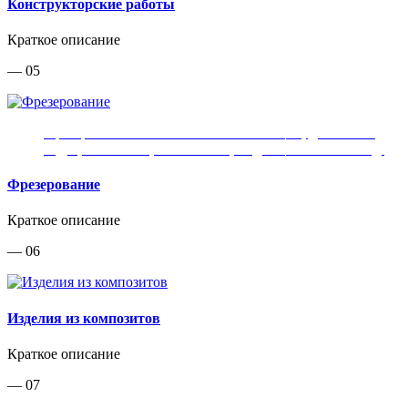
Конструкторские работы
Краткое описание
— 05
Фрезерование технологических оснасток, деталей из
МДФ, алюминия, композитов, модельной плиты и т.д.
Фрезерование
Краткое описание
— 06
Изделия из композитов
Краткое описание
— 07