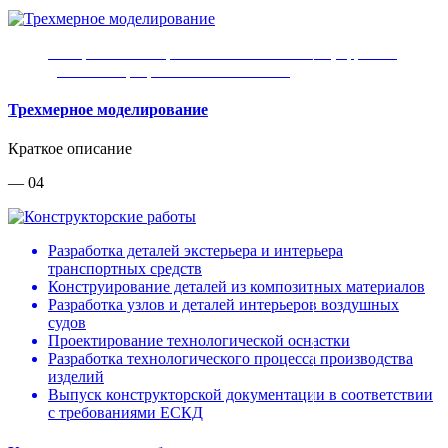
Построение поверхностей класса «А» и цифровых
двойников разработанного объекта
Трехмерное моделирование
Краткое описание
— 04
Разработка деталей экстерьера и интерьера
транспортных средств
Конструирование деталей из композитных материалов
Разработка узлов и деталей интерьеров воздушных
судов
Проектирование технологической оснастки
Разработка технологического процесса производства
изделий
Выпуск конструкторской документации в соответствии
с требованиями ЕСКД