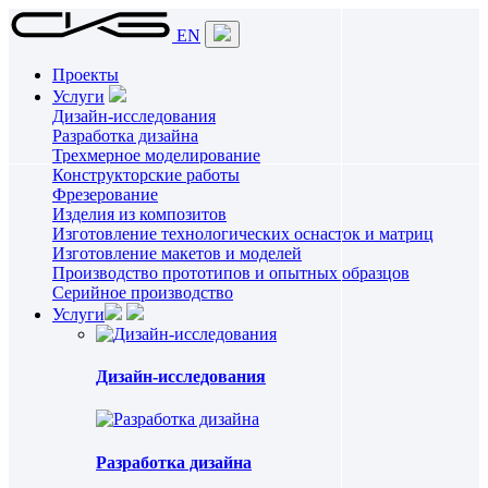
EN
Проекты
Услуги
Дизайн-исследования
Разработка дизайна
Трехмерное моделирование
Конструкторские работы
Фрезерование
Изделия из композитов
Изготовление технологических оснасток и матриц
Изготовление макетов и моделей
Производство прототипов и опытных образцов
Серийное производство
Услуги
Дизайн-исследования
Разработка дизайна