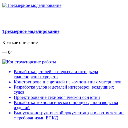
Построение поверхностей класса «А» и цифровых
двойников разработанного объекта
Трехмерное моделирование
Краткое описание
— 04
Разработка деталей экстерьера и интерьера
транспортных средств
Конструирование деталей из композитных материалов
Разработка узлов и деталей интерьеров воздушных
судов
Проектирование технологической оснастки
Разработка технологического процесса производства
изделий
Выпуск конструкторской документации в соответствии
с требованиями ЕСКД