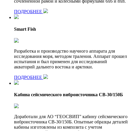
сочленённой рамой и колесными формулами 6х6 и 8х8.
ПОДРОБНЕЕ
Smart Fish
Разработка и производство научного аппарата для
исследования моря, методом траления. Аппарат прошел
испытания и был применен для исследований
акваторий дальнего востока и арктики.
ПОДРОБНЕЕ
Кабина сейсмического виброисточника СВ-30/150Б
Доработали для АО “ГЕОСВИП” кабину сейсмического
виброисточника СВ-30/150Б. Опытные образцы деталей
кабины изготовлены из композита с учетом