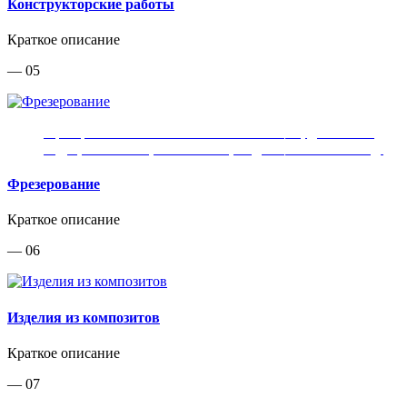
Конструкторские работы
Краткое описание
— 05
Фрезерование технологических оснасток, деталей из
МДФ, алюминия, композитов, модельной плиты и т.д.
Фрезерование
Краткое описание
— 06
Изделия из композитов
Краткое описание
— 07