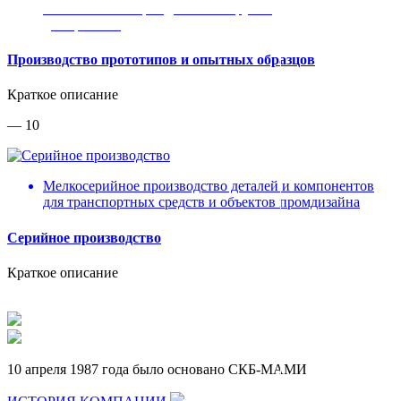
Любой объект промдизайна от ручки
до вертолета
Производство прототипов и опытных образцов
Краткое описание
— 10
Мелкосерийное производство деталей и компонентов
для транспортных средств и объектов промдизайна
Серийное производство
Краткое описание
10 апреля 1987 года было основано СКБ-МАМИ