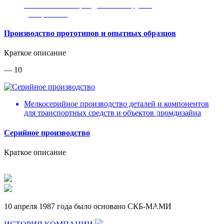
Любой объект промдизайна от ручки
до вертолета
Производство прототипов и опытных образцов
Краткое описание
— 10
Мелкосерийное производство деталей и компонентов
для транспортных средств и объектов промдизайна
Серийное производство
Краткое описание
10 апреля 1987 года было основано СКБ-МАМИ