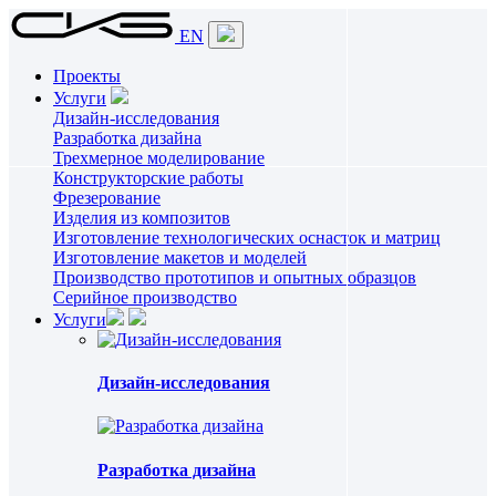
EN
Проекты
Услуги
Дизайн-исследования
Разработка дизайна
Трехмерное моделирование
Конструкторские работы
Фрезерование
Изделия из композитов
Изготовление технологических оснасток и матриц
Изготовление макетов и моделей
Производство прототипов и опытных образцов
Серийное производство
Услуги
Дизайн-исследования
Разработка дизайна