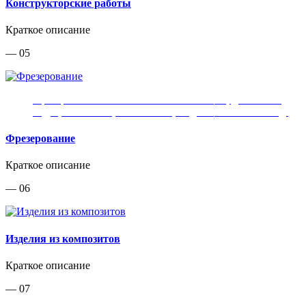
Конструкторские работы
Краткое описание
— 05
Фрезерование технологических оснасток, деталей из
МДФ, алюминия, композитов, модельной плиты и т.д.
Фрезерование
Краткое описание
— 06
Изделия из композитов
Краткое описание
— 07