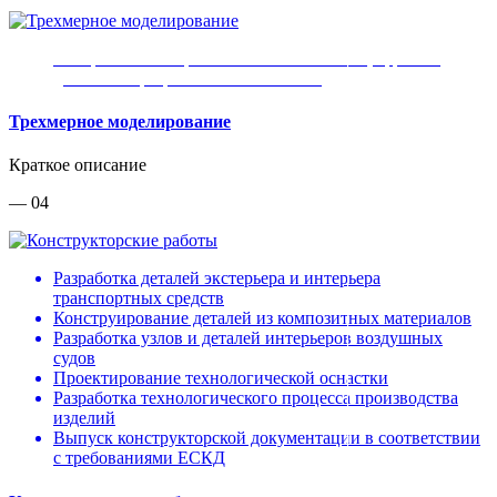
Построение поверхностей класса «А» и цифровых
двойников разработанного объекта
Трехмерное моделирование
Краткое описание
— 04
Разработка деталей экстерьера и интерьера
транспортных средств
Конструирование деталей из композитных материалов
Разработка узлов и деталей интерьеров воздушных
судов
Проектирование технологической оснастки
Разработка технологического процесса производства
изделий
Выпуск конструкторской документации в соответствии
с требованиями ЕСКД