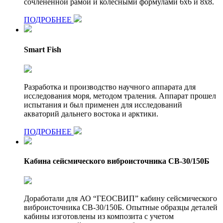
сочленённой рамой и колесными формулами 6х6 и 8х8.
ПОДРОБНЕЕ
Smart Fish
Разработка и производство научного аппарата для
исследования моря, методом траления. Аппарат прошел
испытания и был применен для исследований
акваторий дальнего востока и арктики.
ПОДРОБНЕЕ
Кабина сейсмического виброисточника СВ-30/150Б
Доработали для АО “ГЕОСВИП” кабину сейсмического
виброисточника СВ-30/150Б. Опытные образцы деталей
кабины изготовлены из композита с учетом